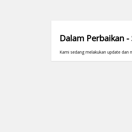
Dalam Perbaikan - S
Kami sedang melakukan update dan mai