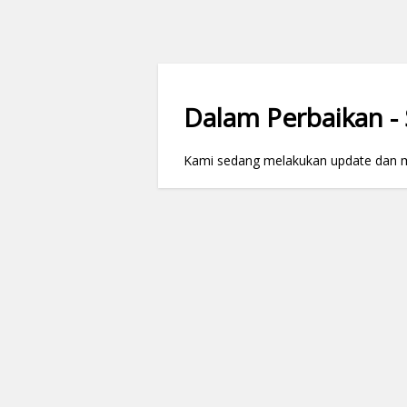
Dalam Perbaikan - S
Kami sedang melakukan update dan mai