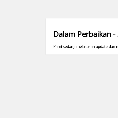
Dalam Perbaikan - S
Kami sedang melakukan update dan mai