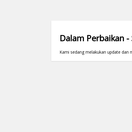
Dalam Perbaikan - S
Kami sedang melakukan update dan mai