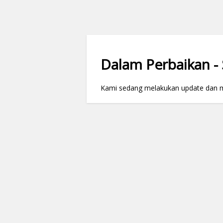
Dalam Perbaikan - S
Kami sedang melakukan update dan mai