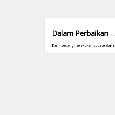
Dalam Perbaikan - S
Kami sedang melakukan update dan mai