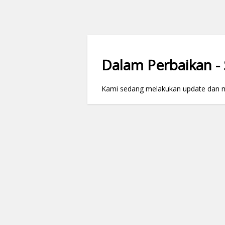
Dalam Perbaikan - S
Kami sedang melakukan update dan mai