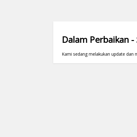
Dalam Perbaikan - S
Kami sedang melakukan update dan mai