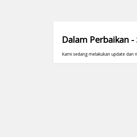
Dalam Perbaikan - S
Kami sedang melakukan update dan mai