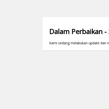
Dalam Perbaikan - S
Kami sedang melakukan update dan mai