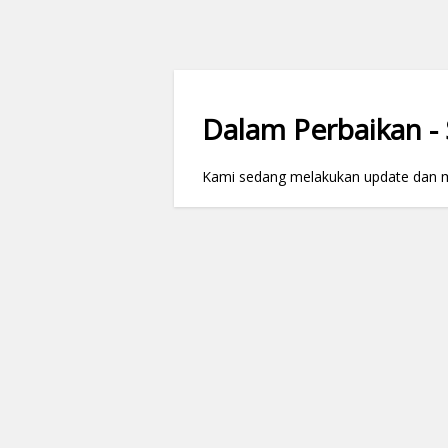
Dalam Perbaikan - S
Kami sedang melakukan update dan mai