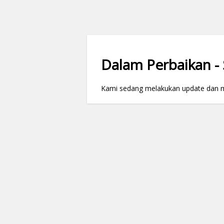
Dalam Perbaikan - S
Kami sedang melakukan update dan mai