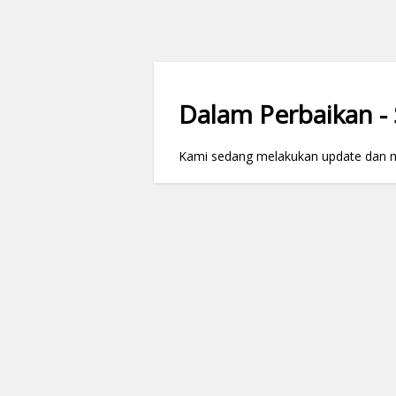
Dalam Perbaikan - S
Kami sedang melakukan update dan mai