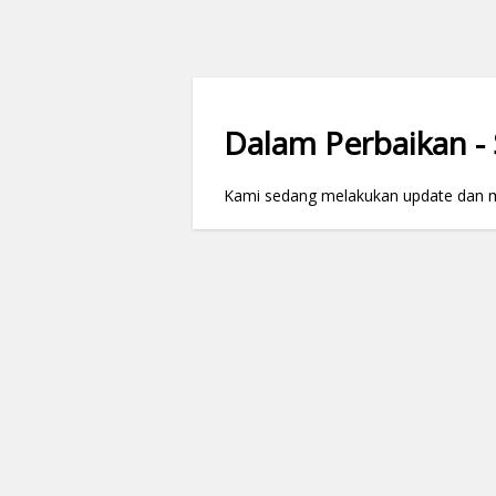
Dalam Perbaikan - S
Kami sedang melakukan update dan mai