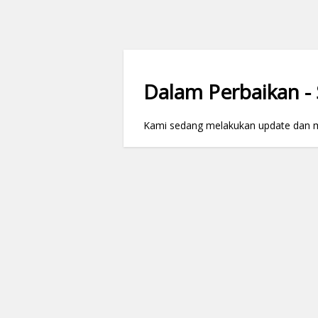
Dalam Perbaikan - S
Kami sedang melakukan update dan mai