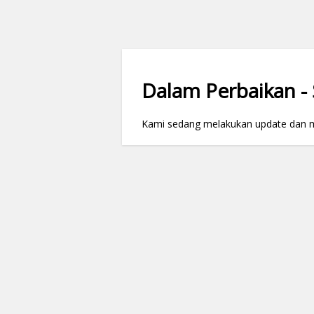
Dalam Perbaikan - S
Kami sedang melakukan update dan mai