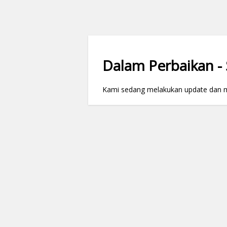
Dalam Perbaikan - S
Kami sedang melakukan update dan mai