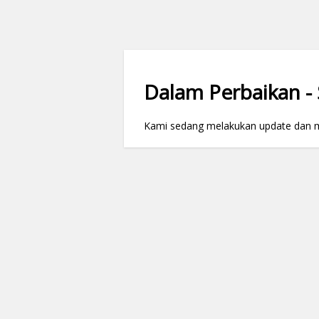
Dalam Perbaikan - S
Kami sedang melakukan update dan mai