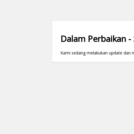
Dalam Perbaikan - S
Kami sedang melakukan update dan mai