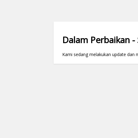
Dalam Perbaikan - S
Kami sedang melakukan update dan mai