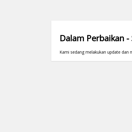
Dalam Perbaikan - S
Kami sedang melakukan update dan mai