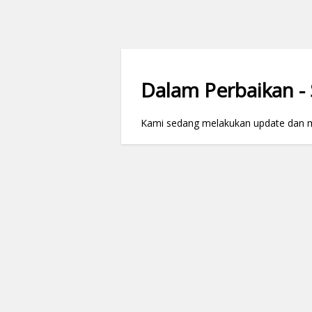
Dalam Perbaikan - S
Kami sedang melakukan update dan mai