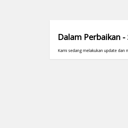
Dalam Perbaikan - S
Kami sedang melakukan update dan mai