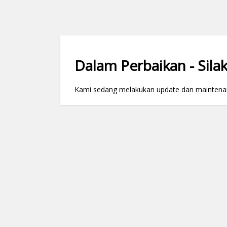
Dalam Perbaikan - Silak
Kami sedang melakukan update dan maintenance