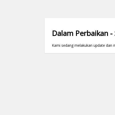
Dalam Perbaikan - S
Kami sedang melakukan update dan mai