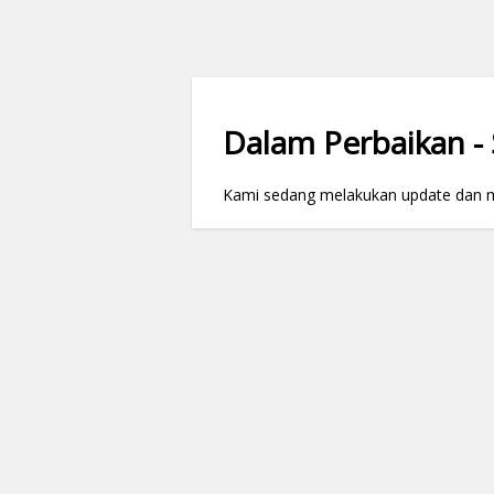
Dalam Perbaikan - S
Kami sedang melakukan update dan mai