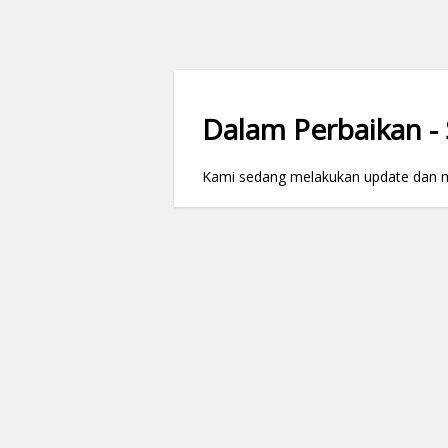
Dalam Perbaikan - S
Kami sedang melakukan update dan mai