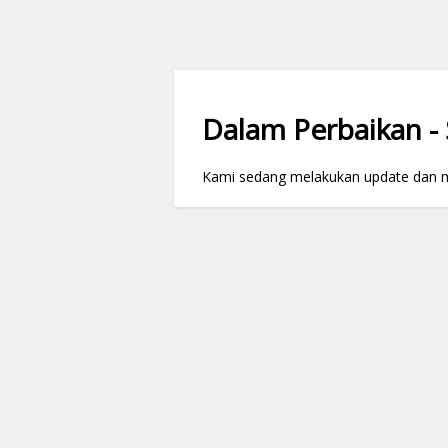
Dalam Perbaikan - S
Kami sedang melakukan update dan mai