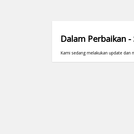
Dalam Perbaikan - S
Kami sedang melakukan update dan mai