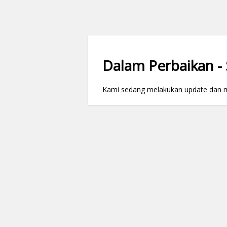
Dalam Perbaikan - S
Kami sedang melakukan update dan mai