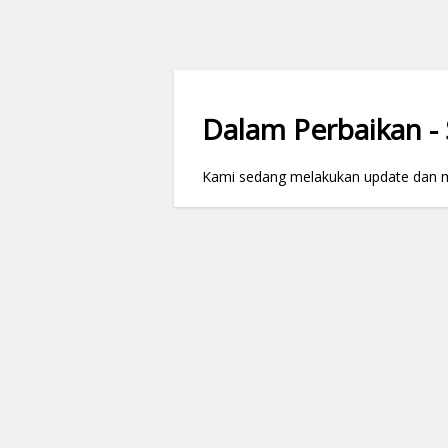
Dalam Perbaikan - S
Kami sedang melakukan update dan mai