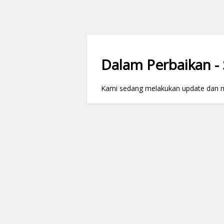
Dalam Perbaikan - S
Kami sedang melakukan update dan mai